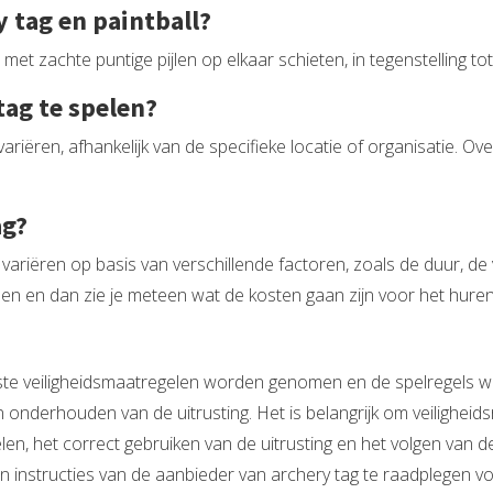
y tag en paintball?
t zachte puntige pijlen op elkaar schieten, in tegenstelling tot 
tag te spelen?
variëren, afhankelijk van de specifieke locatie of organisatie. 
ag?
ariëren op basis van verschillende factoren, zoals de duur, de v
len en dan zie je meteen wat de kosten gaan zijn voor het huren
 juiste veiligheidsmaatregelen worden genomen en de spelregel
 en onderhouden van de uitrusting. Het is belangrijk om veiligheid
len, het correct gebruiken van de uitrusting en het volgen van de
 en instructies van de aanbieder van archery tag te raadplegen vo