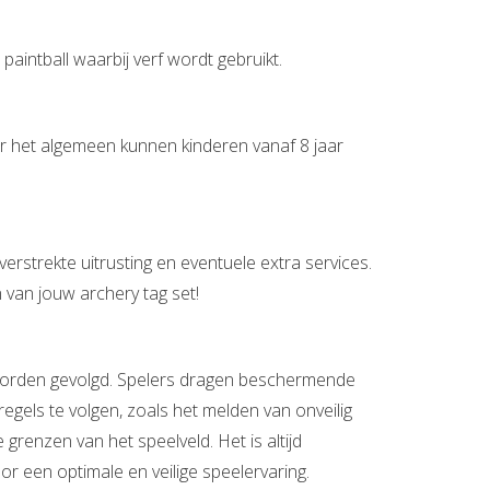
paintball waarbij verf wordt gebruikt.
Over het algemeen kunnen kinderen vanaf 8 jaar
erstrekte uitrusting en eventuele extra services.
 van jouw archery tag set!
s worden gevolgd. Spelers dragen beschermende
sregels te volgen, zoals het melden van onveilig
 grenzen van het speelveld. Het is altijd
or een optimale en veilige speelervaring.