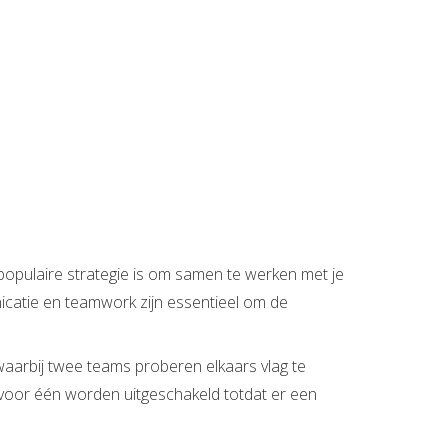
 populaire strategie is om samen te werken met je
icatie en teamwork zijn essentieel om de
, waarbij twee teams proberen elkaars vlag te
n voor één worden uitgeschakeld totdat er een