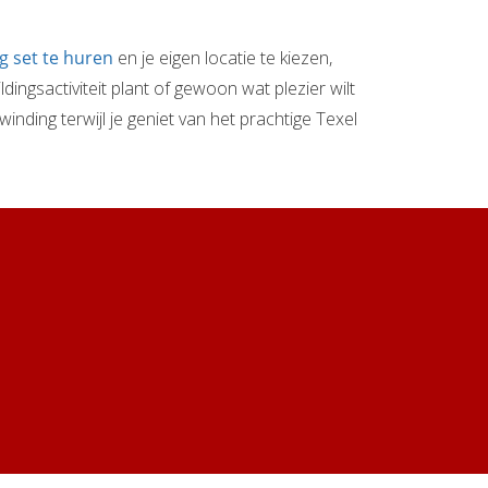
g set te huren
en je eigen locatie te kiezen,
ldingsactiviteit plant of gewoon wat plezier wilt
nding terwijl je geniet van het prachtige Texel