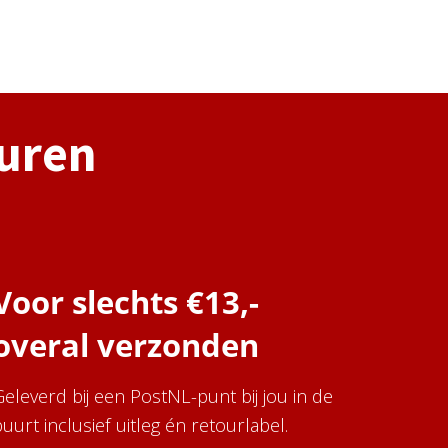
huren
Voor slechts €13,-
overal verzonden
Geleverd bij een PostNL-punt bij jou in de
uurt inclusief uitleg én retourlabel.