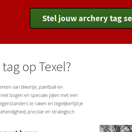
Stel jouw archery tag s
 tag op Texel?
ten van tikkertje, paintball en
met bogen en speciale pijlen met een
egenstanders te raken en tegelijkertijd je
ehendigheid, precisie en strategisch