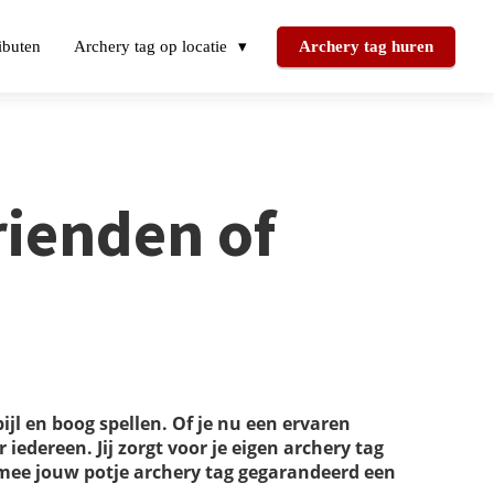
ibuten
Archery tag op locatie
Archery tag huren
rienden of
l en boog spellen. Of je nu een ervaren
iedereen. Jij zorgt voor je eigen archery tag
armee jouw potje archery tag gegarandeerd een