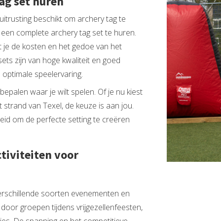
ag set huren
uitrusting beschikt om archery tag te
een complete archery tag set te huren.
t je de kosten en het gedoe van het
ets zijn van hoge kwaliteit en goed
optimale speelervaring.
epalen waar je wilt spelen. Of je nu kiest
 strand van Texel, de keuze is aan jou.
jheid om de perfecte setting te creëren
tiviteiten voor
verschillende soorten evenementen en
 door groepen tijdens vrijgezellenfeesten,