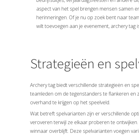
bedrijfsuitjes, verjaardagsfeesten en andere ui
aspect van het spel brengen mensen samen en
herinneringen. Of je nu op zoek bent naar team
wilt toevoegen aan je evenement, archery tag i
Strategieën en spe
Archery tag biedt verschillende strategieën en sp
teamleden om de tegenstanders te flankeren en z
overhand te krijgen op het speelveld.
Wat betreft spelvarianten zijn er verschillende opt
veroveren terwijl ze elkaar proberen te ontwijken
winnaar overblijft. Deze spelvarianten voegen vari