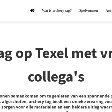
Wat is archery tag?
Spelvormen
Attr
ag op Texel met v
collega's
rsonen samenkomen om te genieten van een spannende pij
 afgeschoten, archery tag biedt een unieke ervaring voor 
j zorgen voor alle materialen en een heldere uitleg wa