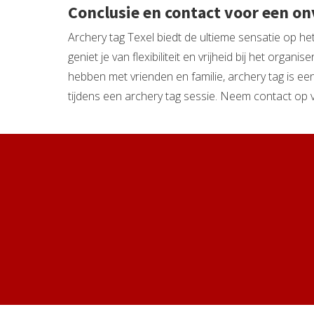
Conclusie en contact voor een on
Archery tag Texel biedt de ultieme sensatie op he
geniet je van flexibiliteit en vrijheid bij het orga
hebben met vrienden en familie, archery tag is een
tijdens een archery tag sessie. Neem contact op 