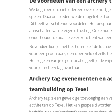
De voordelen van een archery t
We begrijpen dat niet iedereen over de nodige 
spelen. Daarom bieden we de mogelijkheid om 
Dit heeft verschillende voordelen. Het bespaar
aanschaffen van je eigen uitrusting. Onze huurs
onderhouden, zodat je verzekerd bent van een 
Bovendien kun je met het huren zelf de locatie b
voor een groen park, een open veld of zelfs het
Het regelen van je eigen locatie geeft je de vri
voor je archery tag avontuur.
Archery tag evenementen en ac
teambuilding op Texel
Archery tag is een geweldige toevoeging aan 
activiteiten op Texel. Het kan gespeeld worden