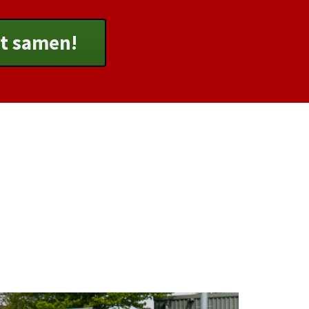
et samen!