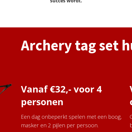
succes wordt.
Archery tag set 
Vanaf €32,- voor 4
personen
Een dag onbeperkt spelen met een boog,
masker en 2 pijlen per persoon.
b