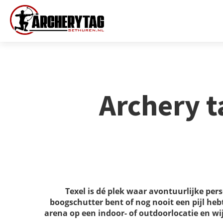
Archery t
Texel is dé plek waar avontuurlijke pe
boogschutter bent of nog nooit een pijl hebt
arena op een indoor- of outdoorlocatie en wi