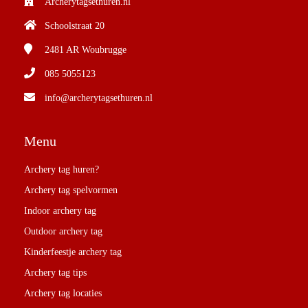
Archerytagsethuren.nl
Schoolstraat 20
2481 AR
Woubrugge
085 5055123
info@archerytagsethuren.nl
Menu
Archery tag huren?
Archery tag spelvormen
Indoor archery tag
Outdoor archery tag
Kinderfeestje archery tag
Archery tag tips
Archery tag locaties