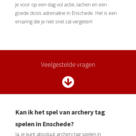
je voor op een dag vol actie, lachen en een
goede dosis adrenaline in Enschede. Het is een
ervaring die je niet snel zal vergeten!
Veelgestelde vragen
Kan ik het spel van archery tag
spelen in Enschede?
Ja, je kunt absoluut archery tag spelen in