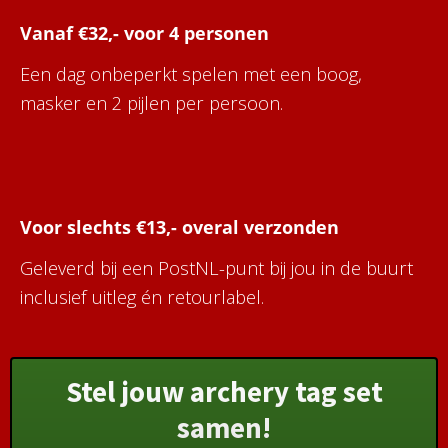
Vanaf €32,- voor 4 personen
Een dag onbeperkt spelen met een boog,
masker en 2 pijlen per persoon.
Voor slechts €13,- overal verzonden
Geleverd bij een PostNL-punt bij jou in de buurt
inclusief uitleg én retourlabel.
Stel jouw archery tag set
samen!